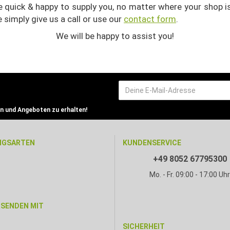
e quick & happy to supply you, no matter where your shop i
e
simply give us a call or use our
contact form
.
We will be happy to assist you!
n und Angeboten zu erhalten!
NGSARTEN
KUNDENSERVICE
+49 8052 67795300
Mo. - Fr. 09:00 - 17:00 Uh
RSENDEN MIT
SICHERHEIT