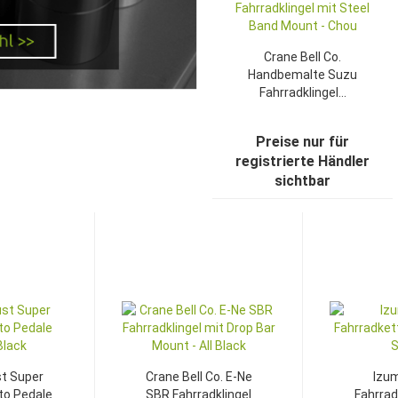
Crane Bell Co.
Handbemalte Suzu
Fahrradklingel...
Preise nur für
registrierte Händler
sichtbar
TOP
TOP
t Super
Crane Bell Co. E-Ne
Izum
to Pedale
SBR Fahrradklingel
Fahrrad