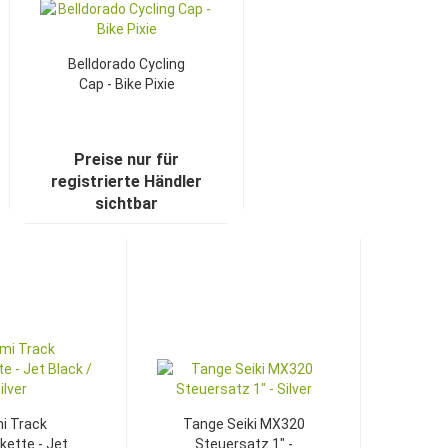
Belldorado Cycling
Cap - Bike Pixie
Preise nur für
registrierte Händler
sichtbar
TOP
TOP
i Track
Tange Seiki MX320
kette - Jet
Steuersatz 1" -