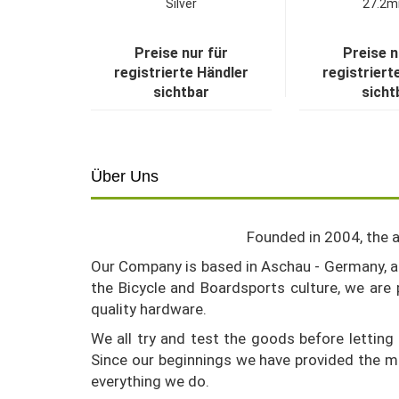
Silver
27.2mm
Preise nur für
Preise n
registrierte Händler
registriert
sichtbar
sicht
Über Uns
Founded in 2004, the a
Our Company is based in Aschau - Germany, a s
the Bicycle and Boardsports culture, we are
quality hardware.
We all try and test the goods before letting
Since our beginnings we have provided the ma
everything we do.