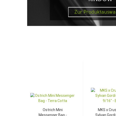
TOP
Ostrich Mini
MKS x Crus
Messenger Bag -
Sylvan Gordi