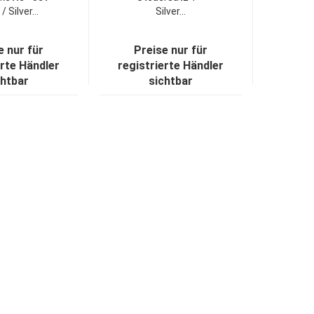
/ Silver...
Silver...
e nur für
Preise nur für
erte Händler
registrierte Händler
chtbar
sichtbar