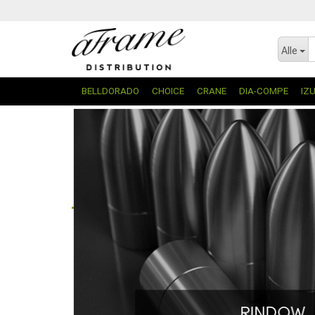
Alle
BELLDORADO
CHOICE
CRANE
DIA-COMPE
IZ