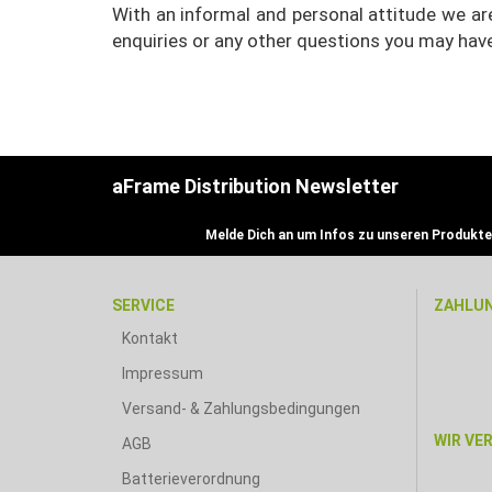
With an informal and personal attitude we ar
enquiries or any other questions you may hav
aFrame Distribution Newsletter
Melde Dich an um Infos zu unseren Produkte
SERVICE
ZAHLU
Kontakt
Impressum
Versand- & Zahlungsbedingungen
WIR VE
AGB
Batterieverordnung