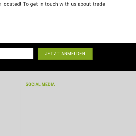
s located!
To get in touch with us about trade
SOCIAL MEDIA
r