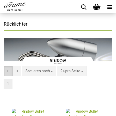
Rücklichter
Sortieren nach
24 pro Seite
1