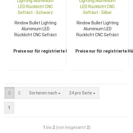
Rindow Bullet Lighting
Rindow Bullet Lighting
Aluminium LED
Aluminium LED
Rücklicht CNC Gefräst
Rücklicht CNC Gefräst
- Schwarz
- Silber
Preise nur für registrierte Händler sichtbar
Preise nur für registrierte H
Sortieren nach
24 pro Seite
1
1
bis
2
(von insgesamt
2
)