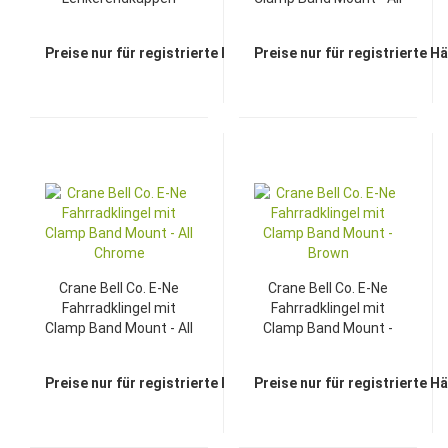
Fahrradklingel - Neo
Black Brass
Black
Preise nur für registrierte Händler sichtbar
Preise nur für registrierte H
Crane Bell Co. E-Ne
Crane Bell Co. E-Ne
Fahrradklingel mit
Fahrradklingel mit
Clamp Band Mount - All
Clamp Band Mount -
Chrome
Brown
Preise nur für registrierte Händler sichtbar
Preise nur für registrierte H