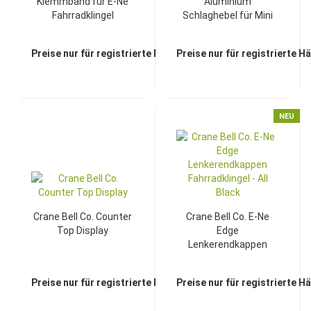
Klemmband für E-Ne
Aluminium
Fahrradklingel
Schlaghebel für Mini
Karen Fahrradklingel
Preise nur für registrierte Händler sichtbar
Preise nur für registrierte H
NEU
Crane Bell Co. Counter
Crane Bell Co. E-Ne
Top Display
Edge
Lenkerendkappen
Fahrradklingel - All
Black
Preise nur für registrierte Händler sichtbar
Preise nur für registrierte H