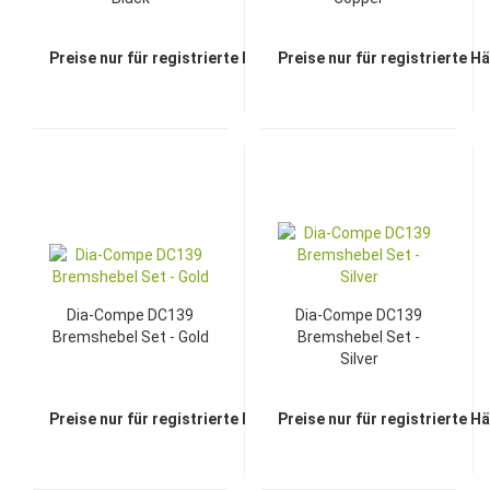
Preise nur für registrierte Händler sichtbar
Preise nur für registrierte H
Dia-Compe DC139
Dia-Compe DC139
Bremshebel Set - Gold
Bremshebel Set -
Silver
Preise nur für registrierte Händler sichtbar
Preise nur für registrierte H