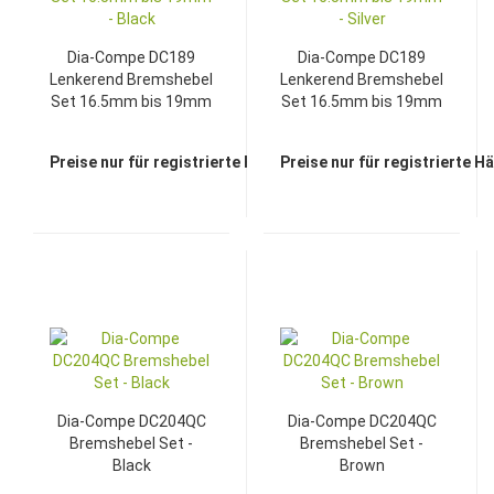
Dia-Compe DC189
Dia-Compe DC189
Lenkerend Bremshebel
Lenkerend Bremshebel
Set 16.5mm bis 19mm
Set 16.5mm bis 19mm
- Black
- Silver
Preise nur für registrierte Händler sichtbar
Preise nur für registrierte H
Dia-Compe DC204QC
Dia-Compe DC204QC
Bremshebel Set -
Bremshebel Set -
Black
Brown