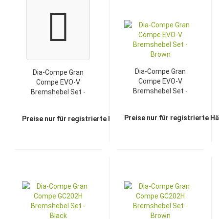
Dia-Compe Gran
Dia-Compe Gran
Compe EVO-V
Compe EVO-V
Bremshebel Set -
Bremshebel Set -
Brown
Black
Preise nur für registrierte H
Preise nur für registrierte Händler sichtbar
TOP