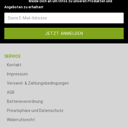
Melde Dich an um Infos zu unseren Produkten und
Angeboten zu erhalten!
SERVICE
Kontakt
Impressum
Versand- & Zahlungsbedingungen
AGB
Batterieverordnung
Privatsphäre und Datenschutz
Widerrufsrecht