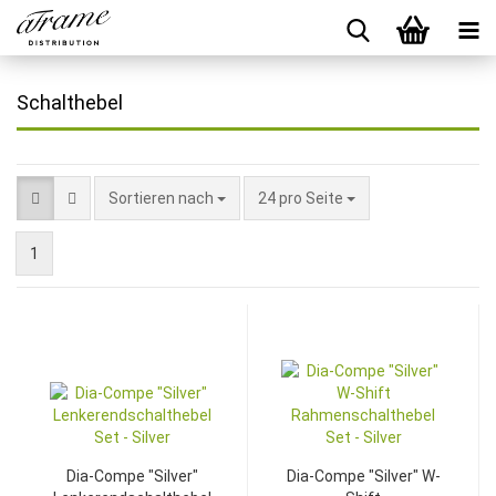
Schalthebel
Sortieren nach
24 pro Seite
1
Dia-Compe "Silver"
Dia-Compe "Silver" W-