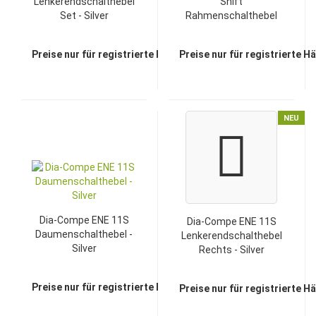
Lenkerendschalthebel
Shift
Set - Silver
Rahmenschalthebel
Set - Silver
Preise nur für registrierte Händler sichtbar
Preise nur für registrierte H
NEU
Dia-Compe ENE 11S
Dia-Compe ENE 11S
Daumenschalthebel -
Lenkerendschalthebel
Silver
Rechts - Silver
Preise nur für registrierte Händler sichtbar
Preise nur für registrierte H