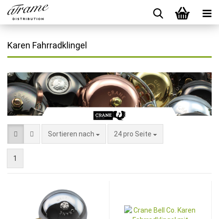
Karen Fahrradklingel
Sortieren nach
24 pro Seite
1