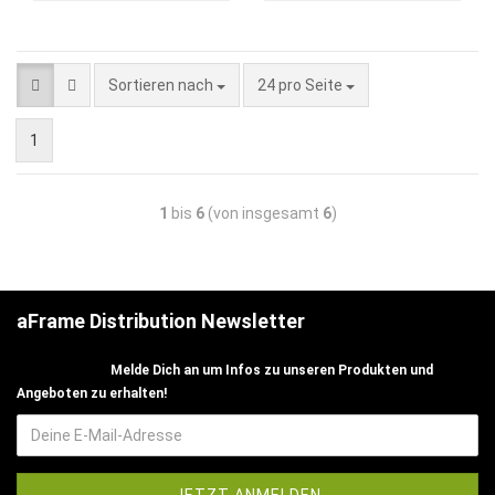
Sortieren nach
24 pro Seite
1
1
bis
6
(von insgesamt
6
)
aFrame Distribution Newsletter
Melde Dich an um Infos zu unseren Produkten und
Angeboten zu erhalten!