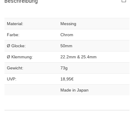
Beschreibung
Material:
Messing
Farbe:
Chrom
Ø Glocke:
50mm
Ø Klemmung:
22.2mm & 25.4mm
Gewicht:
73g
UVP:
18,95€
Made in Japan