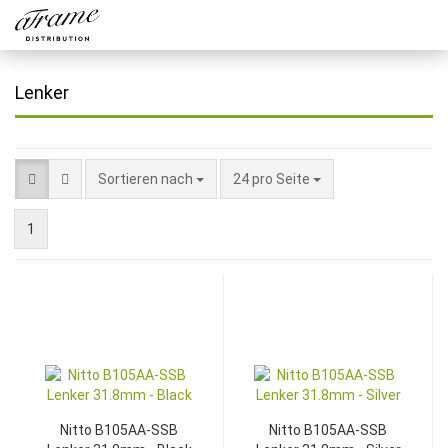
Lenker
Sortieren nach
24 pro Seite
1
Nitto B105AA-SSB
Nitto B105AA-SSB