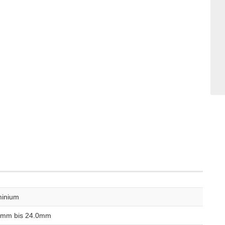
minium
0mm bis 24.0mm