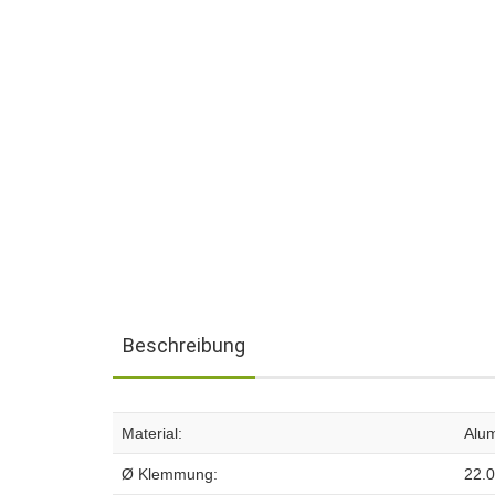
Beschreibung
Material:
Alu
Ø Klemmung:
22.