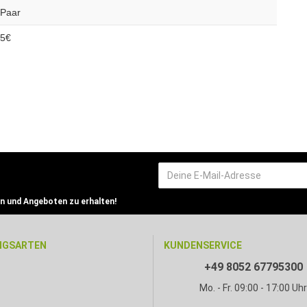
/Paar
95€
n und Angeboten zu erhalten!
NGSARTEN
KUNDENSERVICE
+49 8052 67795300
Mo. - Fr. 09:00 - 17:00 Uh