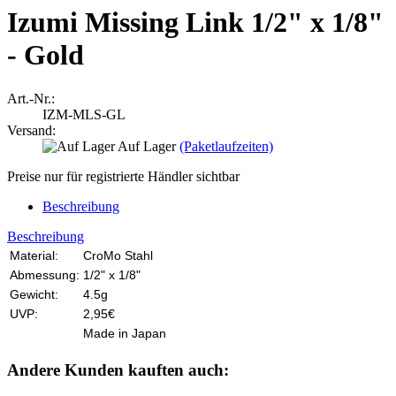
Izumi Missing Link 1/2" x 1/8"
- Gold
Art.-Nr.:
IZM-MLS-GL
Versand:
Auf Lager
(Paketlaufzeiten)
Preise nur für registrierte Händler sichtbar
Beschreibung
Beschreibung
Material:
CroMo Stahl
Abmessung:
1/2" x 1/8"
Gewicht:
4.5g
UVP:
2,95€
Made in Japan
Andere Kunden kauften auch: