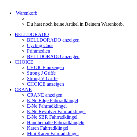
Warenkorb
Du hast noch keine Artikel in Deinem Warenkorb.
BELLDORADO
BELLDORADO anzeigen
Cycling Caps
Printmedien
BELLDORADO anzeigen
CHOICE
CHOICE anzeigen
Strong J Griffe
Strong V Griffe
CHOICE anzeigen
CRANE
CRANE anzeigen
E-Ne Edge Fahrradklingel
E-Ne Fahrradklingel
E-Ne Revolver Fahrradklingel
E-Ne SBR Fahrradklingel
Handbemalte Fahrradklingeln
Karen Fahrradklingel
Mini Karen Fahrradklingel