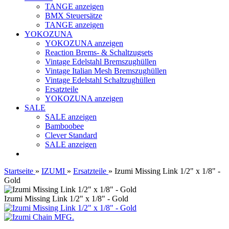
TANGE anzeigen
BMX Steuersätze
TANGE anzeigen
YOKOZUNA
YOKOZUNA anzeigen
Reaction Brems- & Schaltzugsets
Vintage Edelstahl Bremszughüllen
Vintage Italian Mesh Bremszughüllen
Vintage Edelstahl Schaltzughüllen
Ersatzteile
YOKOZUNA anzeigen
SALE
SALE anzeigen
Bamboobee
Clever Standard
SALE anzeigen
Startseite
»
IZUMI
»
Ersatzteile
»
Izumi Missing Link 1/2" x 1/8" -
Gold
Izumi Missing Link 1/2" x 1/8" - Gold