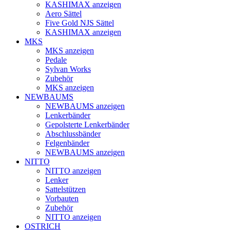
KASHIMAX anzeigen
Aero Sättel
Five Gold NJS Sättel
KASHIMAX anzeigen
MKS
MKS anzeigen
Pedale
Sylvan Works
Zubehör
MKS anzeigen
NEWBAUMS
NEWBAUMS anzeigen
Lenkerbänder
Gepolsterte Lenkerbänder
Abschlussbänder
Felgenbänder
NEWBAUMS anzeigen
NITTO
NITTO anzeigen
Lenker
Sattelstützen
Vorbauten
Zubehör
NITTO anzeigen
OSTRICH