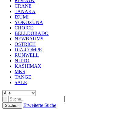
RINDOW
CRANE
TANAKA
IZUMI
YOKOZUNA
CHOICE
BELLDORADO
NEWBAUMS
OSTRICH
DIA-COMPE
RUNWELL
NITTO
KASHIMAX
MKS
TANGE
SALE
Erweiterte Suche
Suche...