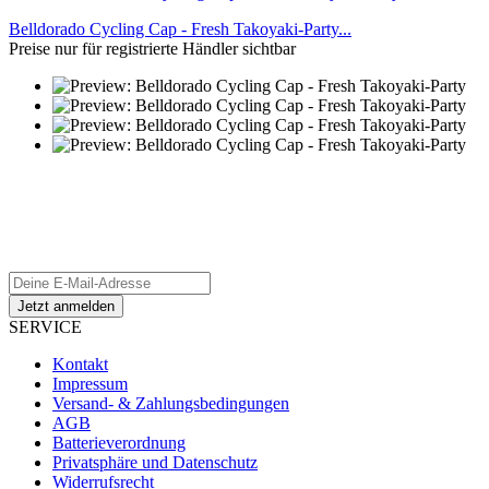
Belldorado Cycling Cap - Fresh Takoyaki-Party...
Preise nur für registrierte Händler sichtbar
aFrame Distribution Newsletter
Melde Dich an um Infos zu unseren Produkten und Angeboten
zu erhalten!
SERVICE
Kontakt
Impressum
Versand- & Zahlungsbedingungen
AGB
Batterieverordnung
Privatsphäre und Datenschutz
Widerrufsrecht