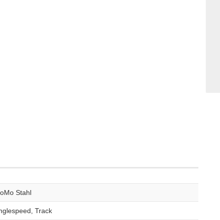
oMo Stahl
nglespeed, Track