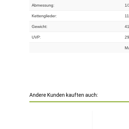
Abmessung:
1/
Kettenglieder:
1
Gewicht:
4
UVP:
29
Ma
Andere Kunden kauften auch: