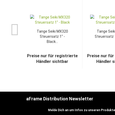
Tange Seiki MX320
Tange Sei
Steuersatz 1" -
Steuersatz 1"
Black...
Preise nur für registrierte
Preise nur für
Händler sichtbar
Händler s
aFrame Distribution Newsletter
Melde Dich an um Infos zu unseren Produkte