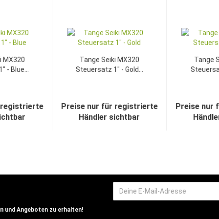
ki MX320
Tange Seiki MX320
Tange S
 - Blue...
Steuersatz 1" - Gold...
Steuersat
 registrierte
Preise nur für registrierte
Preise nur f
ichtbar
Händler sichtbar
Händle
n und Angeboten zu erhalten!