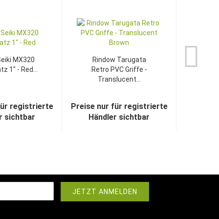
eiki MX320
Rindow Tarugata
z 1" - Red...
Retro PVC Griffe -
Translucent...
ür registrierte
Preise nur für registrierte
r sichtbar
Händler sichtbar