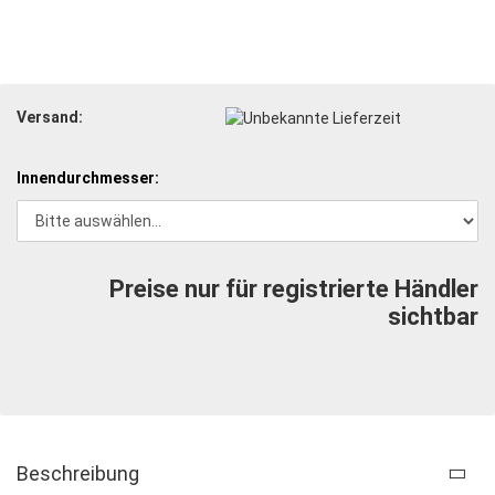
Versand:
Innendurchmesser:
Preise nur für registrierte Händler
sichtbar
Beschreibung