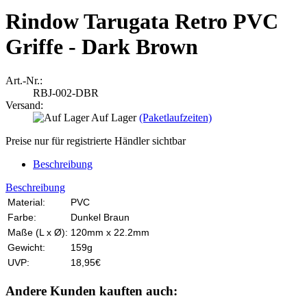
Rindow Tarugata Retro PVC
Griffe - Dark Brown
Art.-Nr.:
RBJ-002-DBR
Versand:
Auf Lager
(Paketlaufzeiten)
Preise nur für registrierte Händler sichtbar
Beschreibung
Beschreibung
Material:
PVC
Farbe:
Dunkel Braun
Maße (L x Ø):
120mm x 22.2mm
Gewicht:
159g
UVP:
18,95€
Andere Kunden kauften auch: