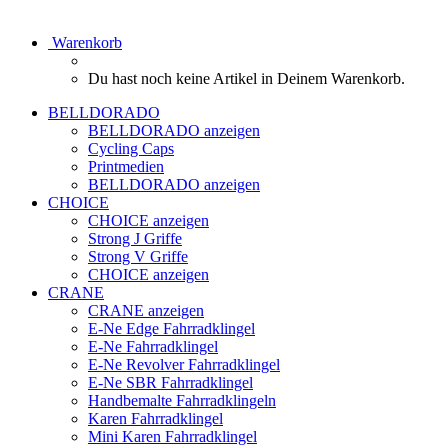
Warenkorb
Du hast noch keine Artikel in Deinem Warenkorb.
BELLDORADO
BELLDORADO anzeigen
Cycling Caps
Printmedien
BELLDORADO anzeigen
CHOICE
CHOICE anzeigen
Strong J Griffe
Strong V Griffe
CHOICE anzeigen
CRANE
CRANE anzeigen
E-Ne Edge Fahrradklingel
E-Ne Fahrradklingel
E-Ne Revolver Fahrradklingel
E-Ne SBR Fahrradklingel
Handbemalte Fahrradklingeln
Karen Fahrradklingel
Mini Karen Fahrradklingel