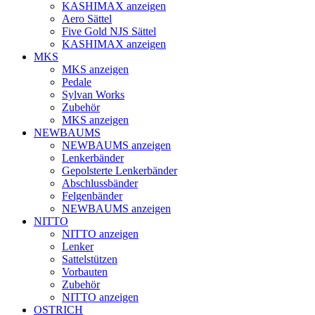
KASHIMAX anzeigen
Aero Sättel
Five Gold NJS Sättel
KASHIMAX anzeigen
MKS
MKS anzeigen
Pedale
Sylvan Works
Zubehör
MKS anzeigen
NEWBAUMS
NEWBAUMS anzeigen
Lenkerbänder
Gepolsterte Lenkerbänder
Abschlussbänder
Felgenbänder
NEWBAUMS anzeigen
NITTO
NITTO anzeigen
Lenker
Sattelstützen
Vorbauten
Zubehör
NITTO anzeigen
OSTRICH