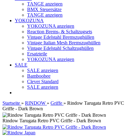
TANGE anzeigen
BMX Steuersätze
TANGE anzeigen
YOKOZUNA
YOKOZUNA anzeigen
Reaction Brems- & Schaltzugsets
Vintage Edelstahl Bremszughüllen
Vintage Italian Mesh Bremszughüllen
Vintage Edelstahl Schaltzughüllen
Ersatzteile
YOKOZUNA anzeigen
SALE
SALE anzeigen
Bamboobee
Clever Standard
SALE anzeigen
Startseite
»
RINDOW
»
Griffe
»
Rindow Tarugata Retro PVC
Griffe - Dark Brown
Rindow Tarugata Retro PVC Griffe - Dark Brown