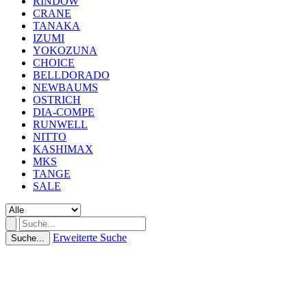
RINDOW
CRANE
TANAKA
IZUMI
YOKOZUNA
CHOICE
BELLDORADO
NEWBAUMS
OSTRICH
DIA-COMPE
RUNWELL
NITTO
KASHIMAX
MKS
TANGE
SALE
Erweiterte Suche
Suche...