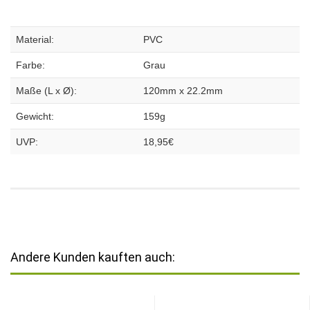
Material:
PVC
Farbe:
Grau
Maße (L x Ø):
120mm x 22.2mm
Gewicht:
159g
UVP:
18,95€
Andere Kunden kauften auch: