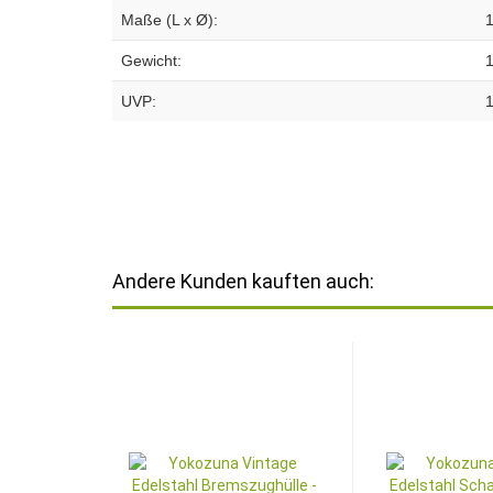
Maße (L x Ø):
Gewicht:
UVP:
Andere Kunden kauften auch: