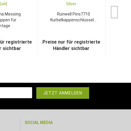
na Messing
Runwell Pins7710
ppen für
Kurbelkappenschlüssel...
ntage
ughüllen...
ür registrierte
Preise nur für registrierte
r sichtbar
Händler sichtbar
SOCIAL MEDIA