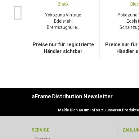
Yokozuna Vintage
Yokozuna 
Edelstahl
Edelst
Bremszughülle...
Schaltzugh
Preise nur für registrierte
Preise nur für
Händler sichtbar
Händler s
aFrame Distribution Newsletter
Melde Dich an um Infos zu unseren Produkte
SERVICE
ZAHLU