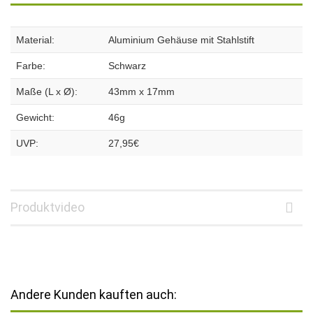
Material:
Aluminium Gehäuse mit Stahlstift
Farbe:
Schwarz
Maße (L x Ø):
43mm x 17mm
Gewicht:
46g
UVP:
27,95€
Produktvideo
Andere Kunden kauften auch: