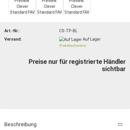
Art.-Nr.:
CS-TP-BL
Versand:
Auf Lager
(Paketlaufzeiten)
Preise nur für registrierte Händler
sichtbar
Beschreibung