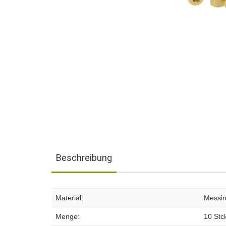
Beschreibung
Material:
Messi
Menge:
10 Stc