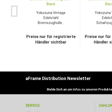
Yokozuna Vintage
Yokozuna 
Edelstahl
Edelst
Bremszughülle...
Schaltzugh
Preise nur für registrierte
Preise nur für
Händler sichtbar
Händler s
aFrame Distribution Newsletter
Melde Dich an um Infos zu unseren Produkte
SERVICE
ZAHLU