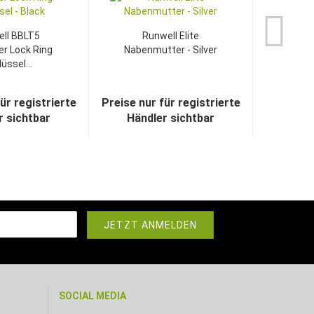
ll BBLT5
Runwell Elite
er Lock Ring
Nabenmutter - Silver
üssel...
ür registrierte
Preise nur für registrierte
r sichtbar
Händler sichtbar
SOCIAL MEDIA