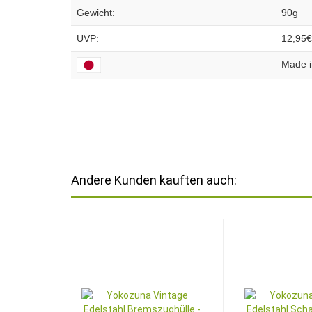
Gewicht:
90g
UVP:
12,95€
Made i
Andere Kunden kauften auch: